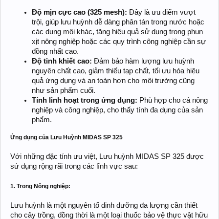
Độ mịn cực cao (325 mesh):
Đây là ưu điểm vượt
trội, giúp lưu huỳnh dễ dàng phân tán trong nước hoặc
các dung môi khác, tăng hiệu quả sử dụng trong phun
xịt nông nghiệp hoặc các quy trình công nghiệp cần sự
đồng nhất cao.
Độ tinh khiết cao:
Đảm bảo hàm lượng lưu huỳnh
nguyên chất cao, giảm thiểu tạp chất, tối ưu hóa hiệu
quả ứng dụng và an toàn hơn cho môi trường cũng
như sản phẩm cuối.
Tính linh hoạt trong ứng dụng:
Phù hợp cho cả nông
nghiệp và công nghiệp, cho thấy tính đa dụng của sản
phẩm.
Ứng dụng của Lưu Huỳnh MIDAS SP 325
Với những đặc tính ưu việt, Lưu huỳnh MIDAS SP 325 được
sử dụng rộng rãi trong các lĩnh vực sau:
1. Trong Nông nghiệp:
Lưu huỳnh là một nguyên tố dinh dưỡng đa lượng cần thiết
cho cây trồng, đồng thời là một loại thuốc bảo vệ thực vật hữu