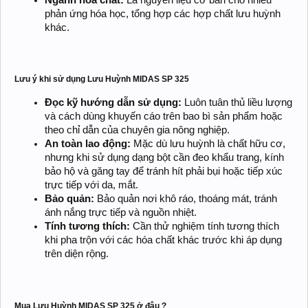
phản ứng hóa học, tổng hợp các hợp chất lưu huỳnh
khác.
Lưu ý khi sử dụng Lưu Huỳnh MIDAS SP 325
Đọc kỹ hướng dẫn sử dụng:
Luôn tuân thủ liều lượng
và cách dùng khuyến cáo trên bao bì sản phẩm hoặc
theo chỉ dẫn của chuyên gia nông nghiệp.
An toàn lao động:
Mặc dù lưu huỳnh là chất hữu cơ,
nhưng khi sử dụng dạng bột cần đeo khẩu trang, kính
bảo hộ và găng tay để tránh hít phải bụi hoặc tiếp xúc
trực tiếp với da, mắt.
Bảo quản:
Bảo quản nơi khô ráo, thoáng mát, tránh
ánh nắng trực tiếp và nguồn nhiệt.
Tính tương thích:
Cần thử nghiệm tính tương thích
khi pha trộn với các hóa chất khác trước khi áp dụng
trên diện rộng.
Mua Lưu Huỳnh MIDAS SP 325 ở đâu ?