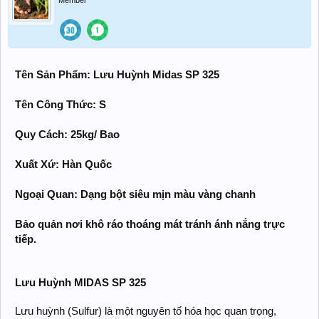
Member
Tên Sản Phẩm:
Lưu Huỳnh Midas SP 325
Tên Công Thức:
S
Quy Cách: 25kg/ Bao
Xuất Xứ: Hàn Quốc
Ngoại Quan: Dạng bột siêu mịn màu vàng chanh
Bảo quản nơi khô ráo thoáng mát tránh ánh nắng trực
tiếp.
Lưu Huỳnh MIDAS SP 325
Lưu huỳnh (Sulfur) là một nguyên tố hóa học quan trọng,