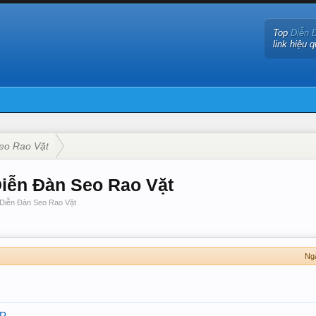
Top
Diễn 
link hiệu 
eo Rao Vặt
 Diễn Đàn Seo Rao Vặt
-Diễn Đàn Seo Rao Vặt
Ng