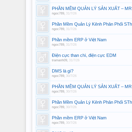
PHẦN MỀM QUẢN LÝ SẢN XUẤT – MR
ngoc789
,
31/7/26
Phần Mềm Quản Lý Kênh Phân Phối ST
ngoc789
,
31/7/26
Phần mềm ERP ở Việt Nam
ngoc789
,
31/7/26
Điện cực than chì, điện cực EDM
tramanh09
,
31/7/26
DMS là gì?
ngoc789
,
30/7/26
PHẦN MỀM QUẢN LÝ SẢN XUẤT – MR
ngoc789
,
30/7/26
Phần Mềm Quản Lý Kênh Phân Phối ST
ngoc789
,
30/7/26
Phần mềm ERP ở Việt Nam
ngoc789
,
30/7/26