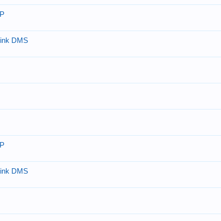
P
hink DMS
P
hink DMS