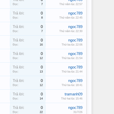
Đọc:
7
Thứ năm lúc 22:57
Trả lời:
0
ngoc789
Đọc:
8
Thứ năm lúc 22:45
Trả lời:
0
ngoc789
Đọc:
7
Thứ năm lúc 22:30
Trả lời:
0
ngoc789
Đọc:
16
Thứ ba lúc 22:06
Trả lời:
0
ngoc789
Đọc:
12
Thứ ba lúc 21:54
Trả lời:
0
ngoc789
Đọc:
13
Thứ ba lúc 21:44
Trả lời:
0
ngoc789
Đọc:
12
Thứ ba lúc 18:41
Trả lời:
0
tramanh09
Đọc:
14
Thứ hai lúc 15:46
Trả lời:
0
ngoc789
Đọc:
22
31/7/26