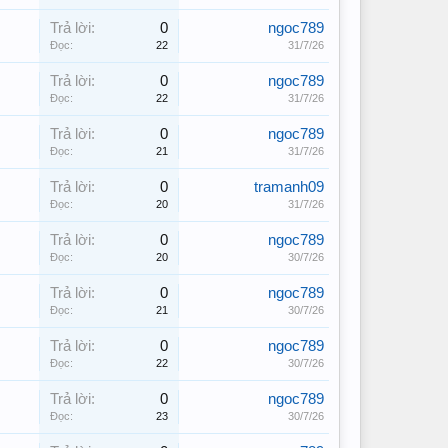
Trả lời:
0
ngoc789
Đọc:
22
31/7/26
Trả lời:
0
ngoc789
Đọc:
22
31/7/26
Trả lời:
0
ngoc789
Đọc:
21
31/7/26
Trả lời:
0
tramanh09
Đọc:
20
31/7/26
Trả lời:
0
ngoc789
Đọc:
20
30/7/26
Trả lời:
0
ngoc789
Đọc:
21
30/7/26
Trả lời:
0
ngoc789
Đọc:
22
30/7/26
Trả lời:
0
ngoc789
Đọc:
23
30/7/26