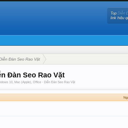
Top
Diễn 
link hiệu 
Diễn Đàn Seo Rao Vặt
iễn Đàn Seo Rao Vặt
ndows 10, Mac (Apple), Office - Diễn Đàn Seo Rao Vặt
Ng